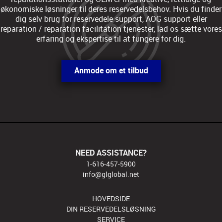
økonomiske løsninger til deres reservedelsbehov. Hvis du finder
dig selv brug for reservedele support, AOG support eller
reparation / reparation facilitation tjenester, lad os sætte vores
erfaring og ekspertise til at fungere for dig.
Anmode om et tilbud
NEED ASSISTANCE?
1-616-457-5900
info@glglobal.net
HOVEDSIDE
DIN RESERVEDELSLØSNING
SERVICE