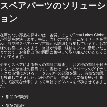
スペアパーツのソリューシ
ョン
在庫のない部品を探すのは一苦労。そこで
Great Lakes Global
が問題を解決します。毎日、当社の営業チームがリサーチを重
ね、航空機スペアパーツ市場から詳細を収集しています。お客
様のお役に立てるよう、当社が情報、経験をフルに活用いたし
ますので、お客様は他の問題に集中して取り組んでいただくこ
とができます。
必要なスペアによる数々の問題に精通し、お客様の問題を解決
することが当社の役目です。当社は、スペアパーツのダイナミ
ックな市場におけるトータル
年の経験を通し、有益な知識
70
を獲得してきました。細心の注意、懸命かつ要領を得た仕事、
そして誠実な仕事によって当社はビジネスを成功させてきまし
た。
部品の情報源
認証の順序